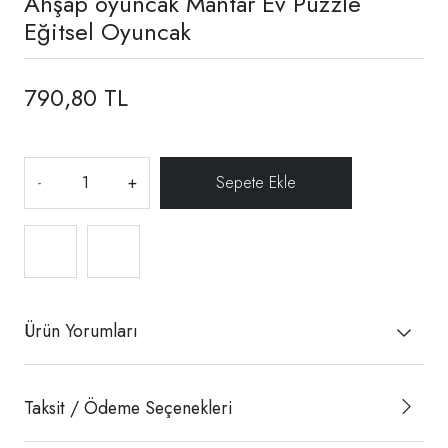
Ahşap oyuncak Mantar Ev Puzzle
Eğitsel Oyuncak
790,80 TL
-
+
Ürün Yorumları
Taksit / Ödeme Seçenekleri