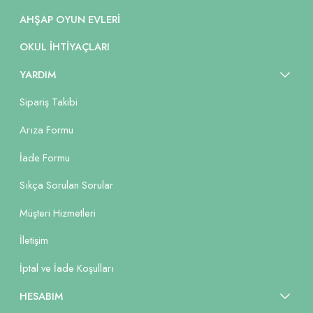
AHŞAP OYUN EVLERI
OKUL İHTIYAÇLARI
YARDIM
Sipariş Takibi
Arıza Formu
İade Formu
Sıkça Sorulan Sorular
Müşteri Hizmetleri
İletişim
İptal ve İade Koşulları
HESABIM