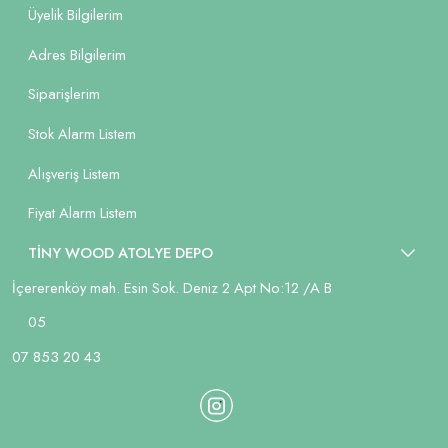
Üyelik Bilgilerim
Adres Bilgilerim
Siparişlerim
Stok Alarm Listem
Alışveriş Listem
Fiyat Alarm Listem
TİNY WOOD ATOLYE DEPO
İçererenköy mah. Esin Sok. Deniz 2 Apt No:12 /A B
05
07 853 20 43