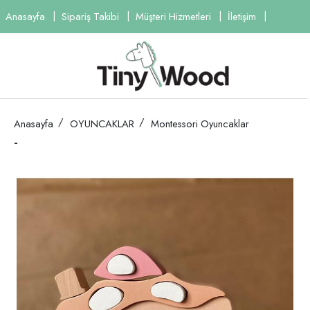
Anasayfa
Sipariş Takibi
Müşteri Hizmetleri
İletişim
Anasayfa
OYUNCAKLAR
Montessori Oyuncaklar
-