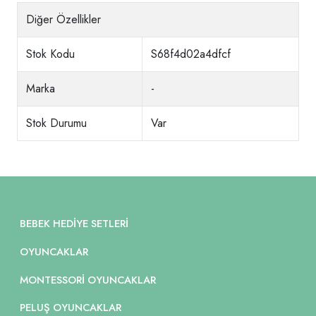
Diğer Özellikler
Stok Kodu
S68f4d02a4dfcf
Marka
-
Stok Durumu
Var
BEBEK HEDIYE SETLERI
OYUNCAKLAR
MONTESSORI OYUNCAKLAR
PELUŞ OYUNCAKLAR