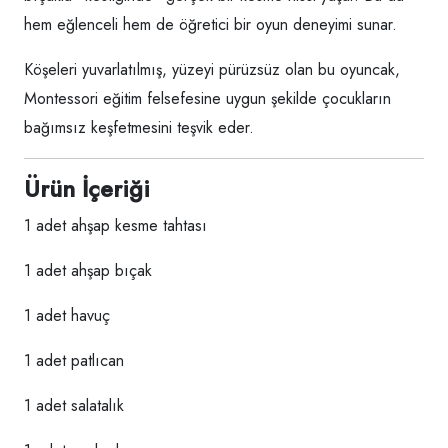
hem eğlenceli hem de öğretici bir oyun deneyimi sunar.
Köşeleri yuvarlatılmış, yüzeyi pürüzsüz olan bu oyuncak,
Montessori eğitim felsefesine uygun şekilde çocukların
bağımsız keşfetmesini teşvik eder.
Ürün İçeriği
1 adet ahşap kesme tahtası
1 adet ahşap bıçak
1 adet havuç
1 adet patlıcan
1 adet salatalık