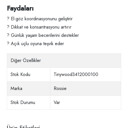
Faydaları
? El-göz koordinasyonunu geliştirir
? Dikkat ve konsantrasyonu artırır
? Günlük yaşam becerilerini destekler
? Açık uçlu oyuna teşvik eder
Diğer Özellikler
Stok Kodu
Tinywood3412000100
Marka
Rossie
Stok Durumu
Var