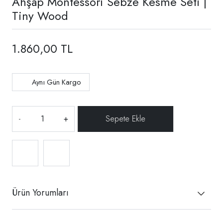
Ahşap Montessori Sebze Kesme Seti |
Tiny Wood
1.860,00 TL
Aynı Gün Kargo
-
+
Ürün Yorumları