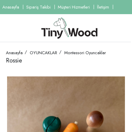
Anasayfa
Sipariş Takibi
Müşteri Hizmetleri
İletişim
Anasayfa
OYUNCAKLAR
Montessori Oyuncaklar
Rossie