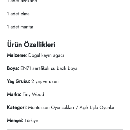
1 adet avokado
1 adet elma
1 adet mantar
Ürün Özellikleri
Malzeme:
Doğal kayın ağacı
Boya:
EN71 sertifikalı su bazlı boya
Yaş Grubu:
2 yaş ve üzeri
Marka:
Tiny Wood
Kategori:
Montessori Oyuncakları / Açık Uçlu Oyunlar
Menşei:
Türkiye