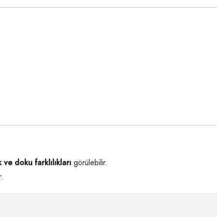
 ve doku farklılıkları
görülebilir.
r.