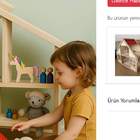
Gelince Hab
Bu ürünün yerin
Ürün Yorumla