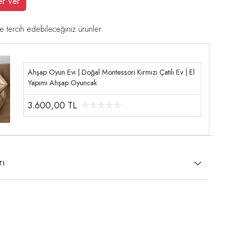
er Ver
e tercih edebileceğiniz ürünler
Ahşap Oyun Evi | Doğal Montessori Kırmızı Çatılı Ev | El
Yapımı Ahşap Oyuncak
3.600,00
TL
rı