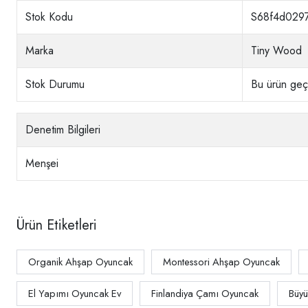
Stok Kodu
S68f4d0297
Marka
Tiny Wood
Stok Durumu
Bu ürün geçi
Denetim Bilgileri
Menşei
Ürün Etiketleri
Organik Ahşap Oyuncak
Montessori Ahşap Oyuncak
El Yapımı Oyuncak Ev
Finlandiya Çamı Oyuncak
Büyü