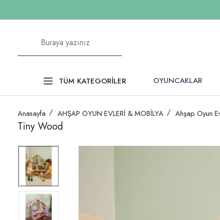
OYUNCAKLAR
TÜM KATEGORİLER
Anasayfa
AHŞAP OYUN EVLERİ & MOBİLYA
Ahşap Oyun Ev
Tiny Wood