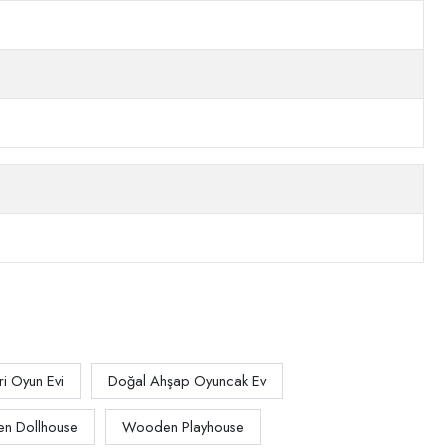
i Oyun Evi
Doğal Ahşap Oyuncak Ev
 Dollhouse
Wooden Playhouse