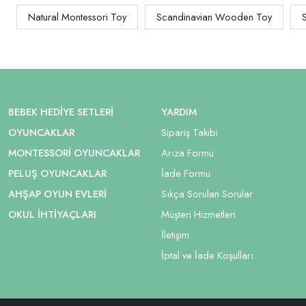
Natural Montessori Toy
Scandinavian Wooden Toy
BEBEK HEDIYE SETLERI
YARDIM
OYUNCAKLAR
Sipariş Takibi
MONTESSORI OYUNCAKLAR
Arıza Formu
PELUŞ OYUNCAKLAR
İade Formu
AHŞAP OYUN EVLERI
Sıkça Sorulan Sorular
OKUL İHTIYAÇLARI
Müşteri Hizmetleri
İletişim
İptal ve İade Koşulları