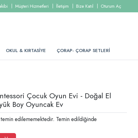
akibi
Müşteri Hizmetleri
İletişim
Bize Katıl
Oturum Aç
OKUL & KIRTASİYE
ÇORAP- ÇORAP SETLERİ
tessori Çocuk Oyun Evi - Doğal El
yük Boy Oyuncak Ev
 temin edilememektedir. Temin edildiğinde