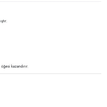
ştır.
öğesi kazandırır.