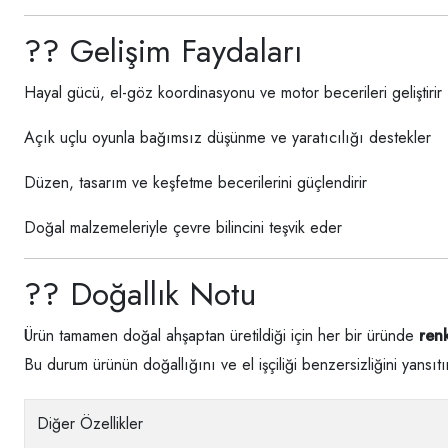
?? Gelişim Faydaları
Hayal gücü, el-göz koordinasyonu ve motor becerileri geliştirir
Açık uçlu oyunla bağımsız düşünme ve yaratıcılığı destekler
Düzen, tasarım ve keşfetme becerilerini güçlendirir
Doğal malzemeleriyle çevre bilincini teşvik eder
?? Doğallık Notu
Ürün tamamen doğal ahşaptan üretildiği için her bir üründe
renk
Bu durum ürünün doğallığını ve el işçiliği benzersizliğini yansıtı
Diğer Özellikler