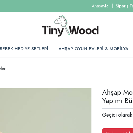
Anasayfa
Sipariş T
BEBEK HEDİYE SETLERİ
AHŞAP OYUN EVLERİ & MOBİLYA
leri
Ahşap Mon
Yapımı Bü
Geçici olarak