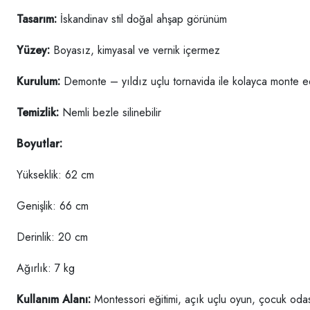
Tasarım:
İskandinav stil doğal ahşap görünüm
Yüzey:
Boyasız, kimyasal ve vernik içermez
Kurulum:
Demonte – yıldız uçlu tornavida ile kolayca monte ed
Temizlik:
Nemli bezle silinebilir
Boyutlar:
Yükseklik: 62 cm
Genişlik: 66 cm
Derinlik: 20 cm
Ağırlık: 7 kg
Kullanım Alanı:
Montessori eğitimi, açık uçlu oyun, çocuk od