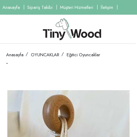
Anasayfa
Sipariş Takibi
Müşteri Hizmetleri
İletişim
Anasayfa
OYUNCAKLAR
Eğitici Oyuncaklar
-