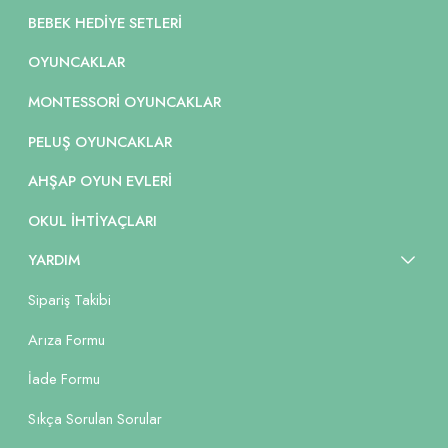
BEBEK HEDIYE SETLERI
OYUNCAKLAR
MONTESSORI OYUNCAKLAR
PELUŞ OYUNCAKLAR
AHŞAP OYUN EVLERI
OKUL İHTIYAÇLARI
YARDIM
Sipariş Takibi
Arıza Formu
İade Formu
Sıkça Sorulan Sorular