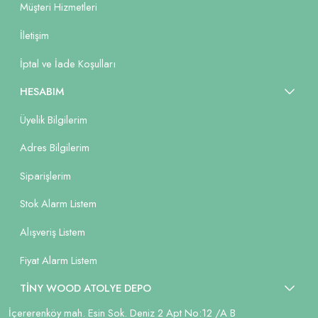
Müşteri Hizmetleri
İletişim
İptal ve İade Koşulları
HESABIM
Üyelik Bilgilerim
Adres Bilgilerim
Siparişlerim
Stok Alarm Listem
Alışveriş Listem
Fiyat Alarm Listem
TİNY WOOD ATOLYE DEPO
İçererenköy mah. Esin Sok. Deniz 2 Apt No:12 /A B