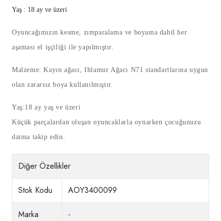
Yaş : 18 ay ve üzeri
Oyuncağımızın kesme, zımparalama ve boyama dahil her
aşaması el işçiliği ile yapılmıştır.
Malzeme: Kayın ağacı, Ihlamur Ağacı N71 standartlarına uygun
olan zararsız boya kullanılmıştır.
Yaş:18 ay yaş ve üzeri
Küçük parçalardan oluşan oyuncaklarla oynarken çocuğunuzu
daima takip edin.
Diğer Özellikler
Stok Kodu
AOY3400099
Marka
-