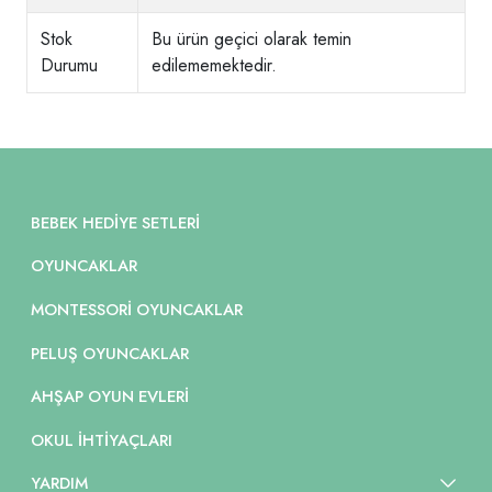
Stok
Bu ürün geçici olarak temin
Durumu
edilememektedir.
BEBEK HEDIYE SETLERI
OYUNCAKLAR
MONTESSORI OYUNCAKLAR
PELUŞ OYUNCAKLAR
AHŞAP OYUN EVLERI
OKUL İHTIYAÇLARI
YARDIM