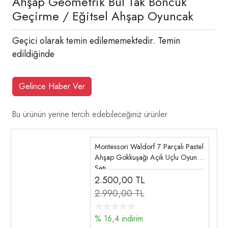
Ahşap Geometrik Bul Tak Boncuk
Geçirme / Eğitsel Ahşap Oyuncak
Geçici olarak temin edilememektedir. Temin
edildiğinde
Gelince Haber Ver
Bu ürünün yerine tercih edebileceğiniz ürünler
Montessori Waldorf 7 Parçalı Pastel
Ahşap Gökkuşağı Açık Uçlu Oyun
Seti
2.500,00
TL
2.990,00 TL
% 16,4 indirim