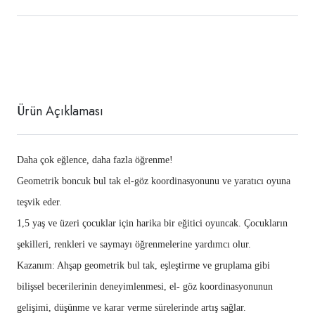
Ürün Açıklaması
Daha çok eğlence, daha fazla öğrenme!
Geometrik boncuk bul tak el-göz koordinasyonunu ve yaratıcı oyuna
teşvik eder.
1,5 yaş ve üzeri çocuklar için harika bir eğitici oyuncak. Çocukların
şekilleri, renkleri ve saymayı öğrenmelerine yardımcı olur.
Kazanım: Ahşap geometrik bul tak, eşleştirme ve gruplama gibi
bilişsel becerilerinin deneyimlenmesi, el- göz koordinasyonunun
gelişimi, düşünme ve karar verme sürelerinde artış sağlar.