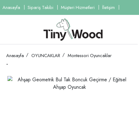
Anasayfa
Sipariş Takibi
Müşteri Hizmetleri
İletişim
Anasayfa
OYUNCAKLAR
Montessori Oyuncaklar
-