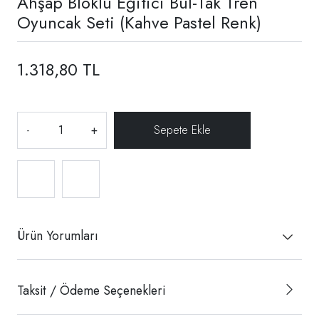
Ahşap Bloklu Eğitici Bul-Tak Tren
Oyuncak Seti (Kahve Pastel Renk)
1.318,80 TL
-
+
Ürün Yorumları
Taksit / Ödeme Seçenekleri