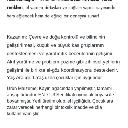
renkleri
, el yapımı detayları ve sağlam yapısı sayesinde
hem eğlenceli hem de eğitici bir deneyim sunar!
Kazanım:
Çevre ve doğa kontrolü ve bilincinin
geliştirilmesi, küçük ve büyük kas gruplarının
desteklenmesi ve yaratıcılık becerilerinin gelişimi,
Akıl yürütme ve problem çözme gibi zihinsel yetilerin
gelişimi ile birlikte el-göz koordinasyonu desteklenir.
Yaş Aralığı
: 1.Yaş üzeri çocuklar için uygundur.
Ürün Malzeme:
Kayın ağacından yapılmıştır, tamamı
ahşap üründür. EN 71-3 Sertifikalı oyuncak boyası ile
boyanmıştır. Yerli üretim olup, el işçiliğidir. Çocuklara
zarar verecek herhangi bir toksik madde ve cila
kullanılmamıştır.