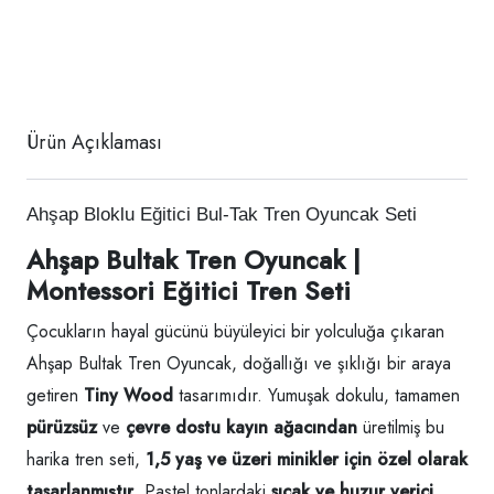
Ürün Açıklaması
Ahşap Bloklu Eğitici Bul-Tak Tren Oyuncak Seti
Ahşap Bultak Tren Oyuncak |
Montessori Eğitici Tren Seti
Çocukların hayal gücünü büyüleyici bir yolculuğa çıkaran
Ahşap Bultak Tren Oyuncak
,
doğallığı ve şıklığı bir araya
getiren
Tiny Wood
tasarımıdır. Yumuşak dokulu, tamamen
pürüzsüz
ve
çevre dostu kayın ağacından
üretilmiş bu
harika tren seti,
1,5 yaş ve üzeri minikler için özel olarak
tasarlanmıştır
. Pastel tonlardaki
sıcak ve huzur verici