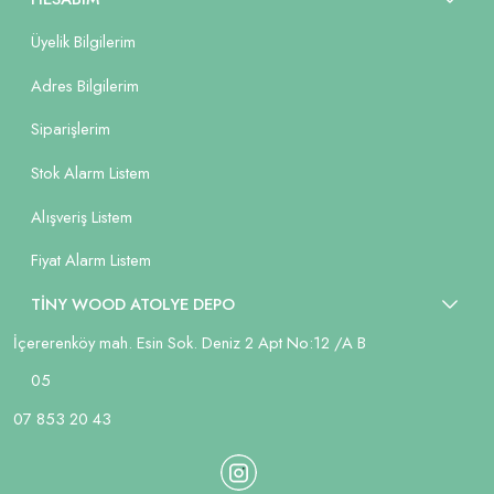
Üyelik Bilgilerim
Adres Bilgilerim
Siparişlerim
Stok Alarm Listem
Alışveriş Listem
Fiyat Alarm Listem
TİNY WOOD ATOLYE DEPO
İçererenköy mah. Esin Sok. Deniz 2 Apt No:12 /A B
05
07 853 20 43