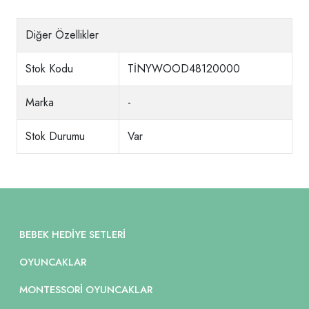
Diğer Özellikler
Stok Kodu
TİNYWOOD48120000
Marka
-
Stok Durumu
Var
BEBEK HEDIYE SETLERI
OYUNCAKLAR
MONTESSORI OYUNCAKLAR