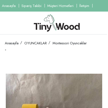
Anasayfa
Sipariş Takibi
Müşteri Hizmetleri
İletişim
Anasayfa
OYUNCAKLAR
Montessori Oyuncaklar
-