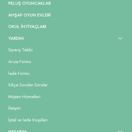
PELUŞ OYUNCAKLAR
AHŞAP OYUN EVLERI
OKUL İHTIYAÇLARI
YARDIM
Sipariş Takibi
Arıza Formu
İade Formu
Sıkça Sorulan Sorular
Müşteri Hizmetleri
İletişim
İptal ve İade Koşulları
HESABIM