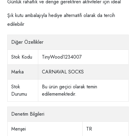
Günlük rahatlık ve denge gerektiren aktiviteler için ideal
Şık kutu ambalajıyla hediye alternatifi olarak da tercih
edilebilir
Diğer Özellikler
Stok Kodu
TinyWood1234007
Marka
CARNAVAL SOCKS
Stok
Bu ürün geçici olarak temin
Durumu
edilememektedir.
Denetim Bilgileri
Menşei
TR