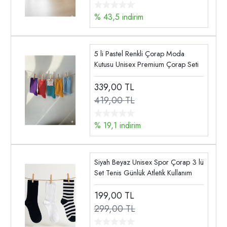
% 43,5 indirim
5 li Pastel Renkli Çorap Moda
Kutusu Unisex Premium Çorap Seti
339,00
TL
419,00 TL
% 19,1 indirim
Siyah Beyaz Unisex Spor Çorap 3 lü
Set Tenis Günlük Atletik Kullanım
199,00
TL
299,00 TL