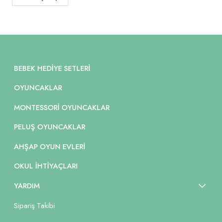
BEBEK HEDIYE SETLERI
OYUNCAKLAR
MONTESSORI OYUNCAKLAR
PELUŞ OYUNCAKLAR
AHŞAP OYUN EVLERI
OKUL İHTIYAÇLARI
YARDIM
Sipariş Takibi