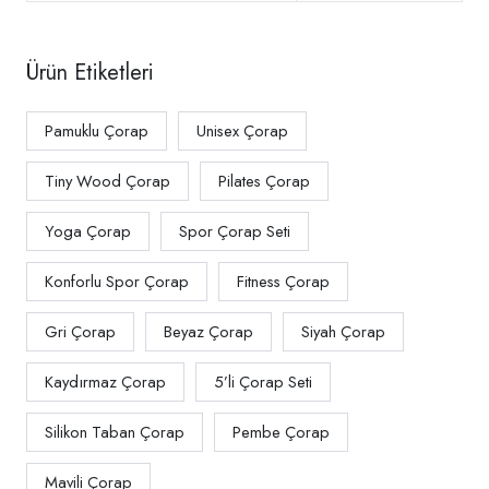
Ürün Etiketleri
Pamuklu Çorap
Unisex Çorap
Tiny Wood Çorap
Pilates Çorap
Yoga Çorap
Spor Çorap Seti
Konforlu Spor Çorap
Fitness Çorap
Gri Çorap
Beyaz Çorap
Siyah Çorap
Kaydırmaz Çorap
5’li Çorap Seti
Silikon Taban Çorap
Pembe Çorap
Mavili Çorap