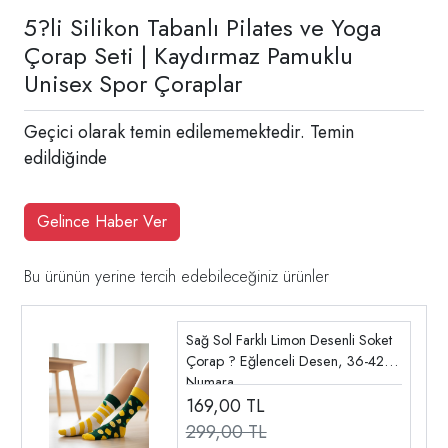
5?li Silikon Tabanlı Pilates ve Yoga
Çorap Seti | Kaydırmaz Pamuklu
Unisex Spor Çoraplar
Geçici olarak temin edilememektedir. Temin
edildiğinde
Gelince Haber Ver
Bu ürünün yerine tercih edebileceğiniz ürünler
Sağ Sol Farklı Limon Desenli Soket
Çorap ? Eğlenceli Desen, 36-42
Numara
169,00
TL
299,00 TL