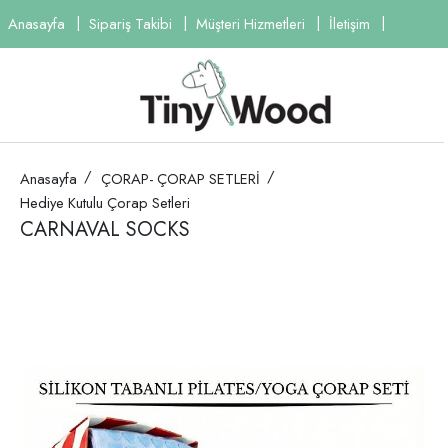
Anasayfa
Sipariş Takibi
Müşteri Hizmetleri
İletişim
Anasayfa
ÇORAP- ÇORAP SETLERİ
Hediye Kutulu Çorap Setleri
CARNAVAL SOCKS