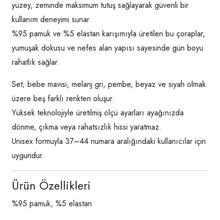
yüzey, zeminde maksimum tutuş sağlayarak güvenli bir
kullanım deneyimi sunar.
%95 pamuk ve %5 elastan karışımıyla üretilen bu çoraplar,
yumuşak dokusu ve nefes alan yapısı sayesinde gün boyu
rahatlık sağlar.
Set; bebe mavisi, melanj gri, pembe, beyaz ve siyah olmak
üzere beş farklı renkten oluşur.
Yüksek teknolojiyle üretilmiş ölçü ayarları ayağınızda
dönme, çıkma veya rahatsızlık hissi yaratmaz.
Unisex formuyla 37–44 numara aralığındaki kullanıcılar için
uygundur.
Ürün Özellikleri
%95 pamuk, %5 elastan