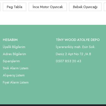
Peg Tabla
İnce Motor Oyuncak
Bebek Oyuncağı
HESABIM
TİNY WOOD ATOLYE DEPO
Üyelik Bilgilerim
İçererenköy mah. Esin Sok.
Adres Bilgilerim
Deniz 2 Apt No:12 /A B
Siparişlerim
05
07 853 20 43
Stok Alarm Listem
Alışveriş Listem
Fiyat Alarm Listem