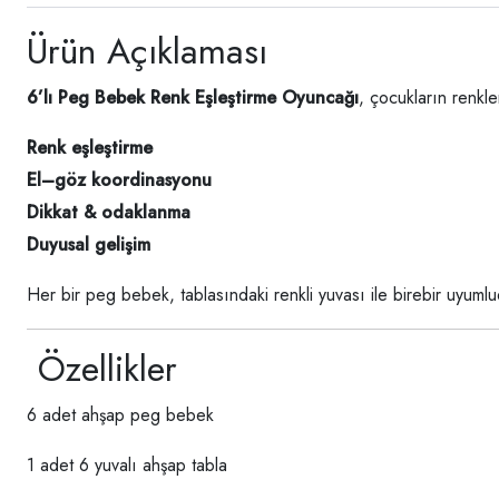
Ürün Açıklaması
6’lı Peg Bebek Renk Eşleştirme Oyuncağı
, çocukların renkle
Renk eşleştirme
El–göz koordinasyonu
Dikkat & odaklanma
Duyusal gelişim
Her bir peg bebek, tablasındaki renkli yuvası ile birebir uyumlu
Özellikler
6 adet ahşap peg bebek
1 adet 6 yuvalı ahşap tabla