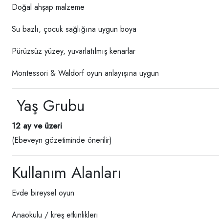
Doğal ahşap malzeme
Su bazlı, çocuk sağlığına uygun boya
Pürüzsüz yüzey, yuvarlatılmış kenarlar
Montessori & Waldorf oyun anlayışına uygun
Yaş Grubu
12 ay ve üzeri
(Ebeveyn gözetiminde önerilir)
Kullanım Alanları
Evde bireysel oyun
Anaokulu / kreş etkinlikleri