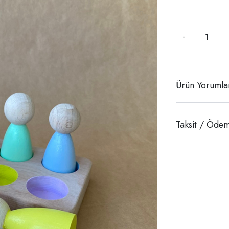
-
Ürün Yorumla
Taksit / Ödem