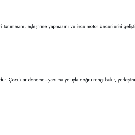
ri tanımasını, eşleştirme yapmasını ve ince motor becerilerini geliş
dur. Çocuklar deneme–yanılma yoluyla doğru rengi bulur, yerleştirir