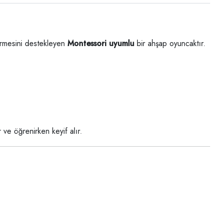
tirmesini destekleyen
Montessori uyumlu
bir ahşap oyuncaktır.
 ve öğrenirken keyif alır.