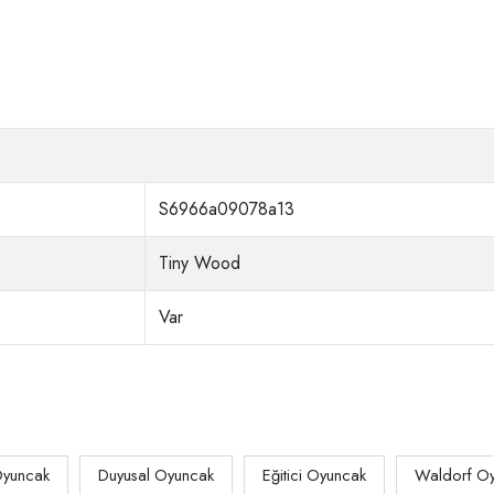
S6966a09078a13
Tiny Wood
Var
yuncak
Duyusal Oyuncak
Eğitici Oyuncak
Waldorf O