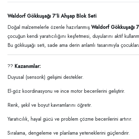
Waldorf Gökkuşağı 7’li Ahşap Blok Seti
Doğal malzemelerle özenle hazırlanmış
Waldorf Gökkuşağı 7’
çocuğun kendi yaratıcılığını keşfetmesi, duyularını aktif kulla
Bu gökkuşağı seti, sade ama derin anlamlı tasarımıyla çocukla
??
Kazanımlar:
Duyusal (sensorik) gelişimi destekler.
El-göz koordinasyonu ve ince motor becerilerini geliştirir.
Renk, şekil ve boyut kavramlarını öğretir.
Yaratıcılık, hayal gücü ve problem çözme becerilerini artırır.
Sıralama, dengeleme ve planlama yeteneklerini güçlendirir.