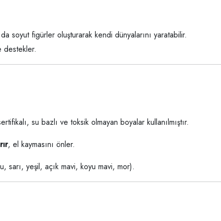
da soyut figürler oluşturarak kendi dünyalarını yaratabilir.
 destekler.
ertifikalı, su bazlı ve toksik olmayan boyalar kullanılmıştır.
rır
, el kaymasını önler.
, sarı, yeşil, açık mavi, koyu mavi, mor).