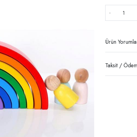
-
Ürün Yorumla
Taksit / Ödem