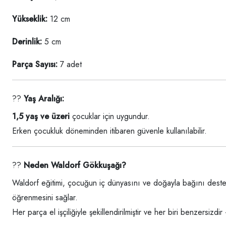
Yükseklik:
12 cm
Derinlik:
5 cm
Parça Sayısı:
7 adet
??
Yaş Aralığı:
1,5 yaş ve üzeri
çocuklar için uygundur.
Erken çocukluk döneminden itibaren güvenle kullanılabilir.
??
Neden Waldorf Gökkuşağı?
Waldorf eğitimi, çocuğun iç dünyasını ve doğayla bağını destekl
öğrenmesini sağlar.
Her parça el işçiliğiyle şekillendirilmiştir ve her biri benzersizdi