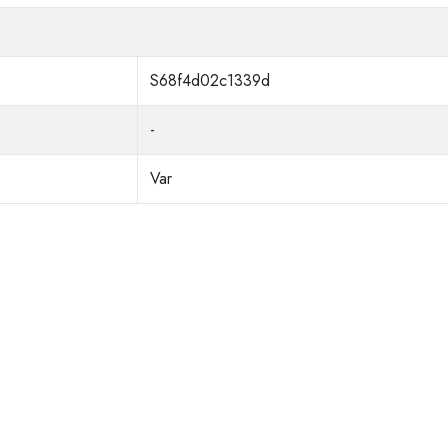
S68f4d02c1339d
-
Var