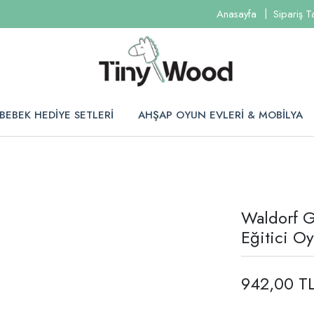
Anasayfa
Sipariş T
BEBEK HEDİYE SETLERİ
AHŞAP OYUN EVLERİ & MOBİLYA
Waldorf G
Eğitici Oy
942,00 T