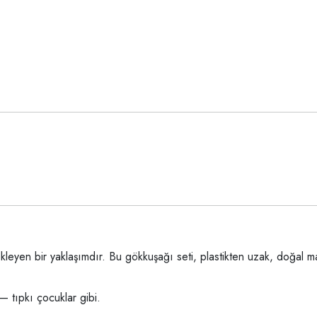
eyen bir yaklaşımdır. Bu gökkuşağı seti, plastikten uzak, doğal mal
r — tıpkı çocuklar gibi.